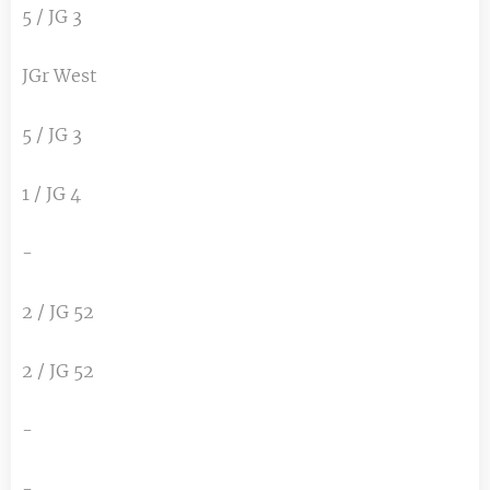
5 / JG 3
JGr West
5 / JG 3
1 / JG 4
-
2 / JG 52
2 / JG 52
-
-