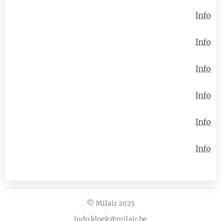
Info
Info
Info
Info
Info
Info
© Milair 2025
ludo.kloek@milair.be