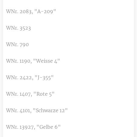
WNr. 2083, "A-209"
WNr. 3523
WNr. 790
WNr. 1190, "Weisse 4"
WNr. 2422, "J-355"
WNr. 1407, "Rote 5"
WNr. 4101, "Schwarze 12"
WNr. 13927, "Gelbe 6"