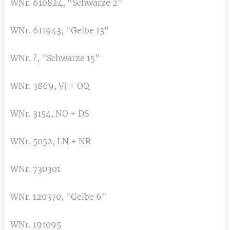
WNr. 610824, "Schwarze 2"
WNr. 611943, "Gelbe 13"
WNr. ?, "Schwarze 15"
WNr. 3869, VJ + OQ
WNr. 3154, NO + DS
WNr. 5052, LN + NR
WNr. 730301
WNr. 120370, "Gelbe 6"
WNr. 191095