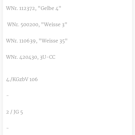
WNr. 112372, "Gelbe 4"
WNr. 500200, "Weisse 3"
WNr. 110639, "Weisse 35"
WNr. 420430, 3U-CC
4./KGzbV 106
-
2 / JG 5
-